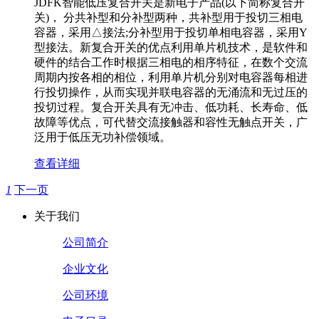
JDFK智能低压复合开关是新电子产品(以下简称复合开
关)， 分共补型和分补型两种，共补型用于投切三相电
容器，采用△接法;分补型用于投切单相电容器，采用Y
型接法。新复合开关的优点利用单片机技术，是软件和
硬件的结合工作时根据三相电的相序特征，在数个交流
周期内按各相的相位，利用单片机分别对电容器每相进
行投切操作，从而实现并联电容器的无涌流和无过压的
投切过程。复合开关具有无冲击、低功耗、长寿命、低
故障等优点，可代替交流接触器和容性无触点开关，广
泛用于低压无功补偿领域。
查看详细
1
下一页
关于我们
公司简介
企业文化
公司环境