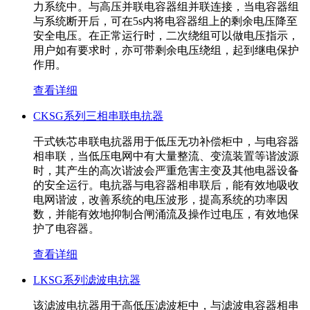
力系统中。与高压并联电容器组并联连接，当电容器组
与系统断开后，可在5s内将电容器组上的剩余电压降至
安全电压。在正常运行时，二次绕组可以做电压指示，
用户如有要求时，亦可带剩余电压绕组，起到继电保护
作用。
查看详细
CKSG系列三相串联电抗器
干式铁芯串联电抗器用于低压无功补偿柜中，与电容器
相串联，当低压电网中有大量整流、变流装置等谐波源
时，其产生的高次谐波会严重危害主变及其他电器设备
的安全运行。电抗器与电容器相串联后，能有效地吸收
电网谐波，改善系统的电压波形，提高系统的功率因
数，并能有效地抑制合闸涌流及操作过电压，有效地保
护了电容器。
查看详细
LKSG系列滤波电抗器
该滤波电抗器用于高低压滤波柜中，与滤波电容器相串