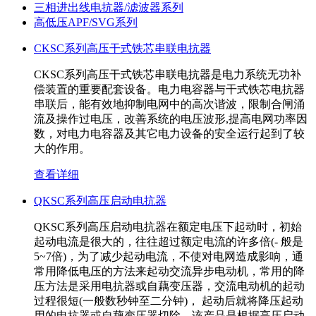
三相进出线电抗器/滤波器系列
高低压APF/SVG系列
CKSC系列高压干式铁芯串联电抗器
CKSC系列高压干式铁芯串联电抗器是电力系统无功补
偿装置的重要配套设备。电力电容器与干式铁芯电抗器
串联后，能有效地抑制电网中的高次谐波，限制合闸涌
流及操作过电压，改善系统的电压波形,提高电网功率因
数，对电力电容器及其它电力设备的安全运行起到了较
大的作用。
查看详细
QKSC系列高压启动电抗器
QKSC系列高压启动电抗器在额定电压下起动时，初始
起动电流是很大的，往往超过额定电流的许多倍(- 般是
5~7倍)，为了减少起动电流，不使对电网造成影响，通
常用降低电压的方法来起动交流异步电动机，常用的降
压方法是采用电抗器或自藕变压器，交流电动机的起动
过程很短(一般数秒钟至二分钟)， 起动后就将降压起动
用的电抗器或自藕变压器切除。该产品是根据高压启动