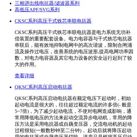
三相进出线电抗器/滤波器系列
高低压APF/SVG系列
CKSC系列高压干式铁芯串联电抗器
CKSC系列高压干式铁芯串联电抗器是电力系统无功补
偿装置的重要配套设备。电力电容器与干式铁芯电抗器
串联后，能有效地抑制电网中的高次谐波，限制合闸涌
流及操作过电压，改善系统的电压波形,提高电网功率因
数，对电力电容器及其它电力设备的安全运行起到了较
大的作用。
查看详细
QKSC系列高压启动电抗器
QKSC系列高压启动电抗器在额定电压下起动时，初始
起动电流是很大的，往往超过额定电流的许多倍(- 般是
5~7倍)，为了减少起动电流，不使对电网造成影响，通
常用降低电压的方法来起动交流异步电动机，常用的降
压方法是采用电抗器或自藕变压器，交流电动机的起动
过程很短(一般数秒钟至二分钟)， 起动后就将降压起动
用的电抗器或自藕变压器切除。该产品是根据高压启动